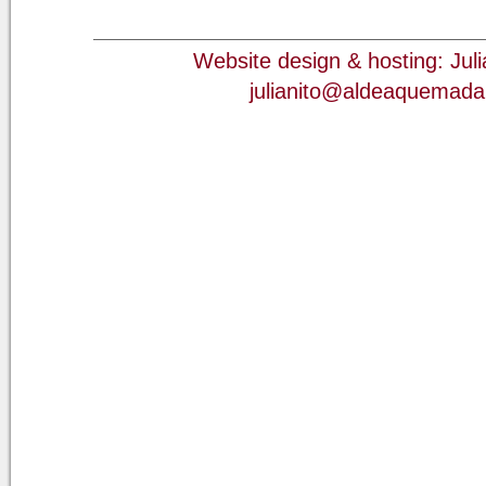
Website design & hosting: Jul
julianito@aldeaquemad