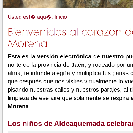
Usted est� aqu�:
Inicio
Esta es la versión electrónica de nuestro p
norte de la provincia de
Jaén
, y rodeado por un
alma, te infunde alegría y multiplica tus ganas 
que después que nos visites virtualmente lo vu
pisando nuestras calles y nuestros parajes, al t
limpieza de ese aire que sólamente se respira
Morena
.
Los niños de Aldeaquemada celebran