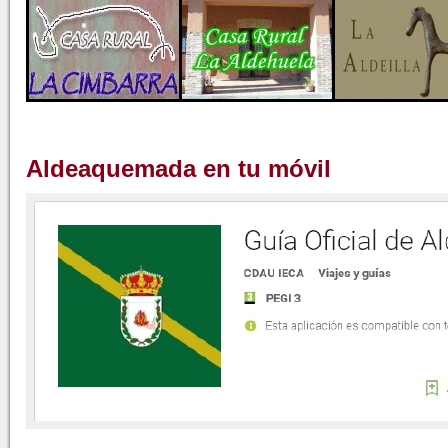
Aldeaquemada en tu móvil