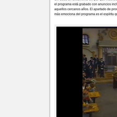
el programa está grabado con anuncios inc
aquellos cercanos años. El apartado de pr
más emociona del programa es el espíritu qu