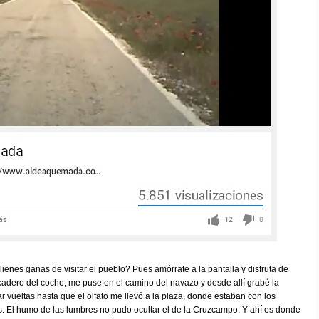
enes ganas de visitar el pueblo? Pues amórrate a la pantalla y disfruta de
picadero del coche, me puse en el camino del navazo y desde allí grabé la
r vueltas hasta que el olfato me llevó a la plaza, donde estaban con los
. El humo de las lumbres no pudo ocultar el de la Cruzcampo. Y ahí es donde