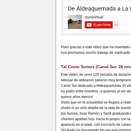
Pues gracias a este vídeo que ha insertado 
nos ahorramos mucho trabajo de explicarte 
Tal Como Somos (Canal Sur, 26 no
Este vídeo, de unos 120 minutos de duración
rebosar de aldeanos salieron muy temprano 
Canal Sur dedicado a Aldeaquemada. El víd
no están entre nosotros -a quienes al ver de
quince años menos!
Dudo que en la actualidad se llegara a real
olvidó ni un sólo detalle de la vida de nues
por Aurora, Juan Ramón y Santi graduándose
churrero apañao hoy- hacía lo propio con la
apareció en el plató, con concierto de caraco
Sin duda un documento sin par que muchos