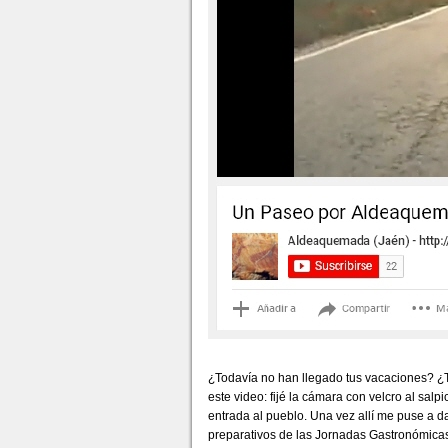
¿Todavía no han llegado tus vacaciones? ¿Ti
este video: fijé la cámara con velcro al sal
entrada al pueblo. Una vez allí me puse a da
preparativos de las Jornadas Gastronómicas