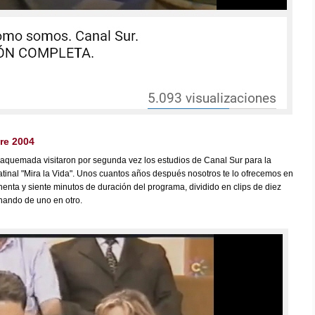
bre 2004
eaquemada visitaron por segunda vez los estudios de Canal Sur para la
tinal "Mira la Vida". Unos cuantos años después nosotros te lo ofrecemos en
henta y siente minutos de duración del programa, dividido en clips de diez
hando de uno en otro.