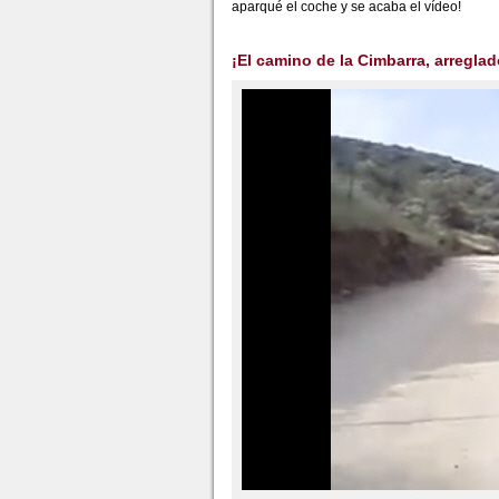
aparqué el coche y se acaba el vídeo!
¡El camino de la Cimbarra, arregl