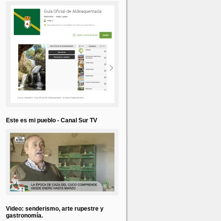
Este es mi pueblo - Canal Sur TV
Video: senderismo, arte rupestre y
gastronomía.