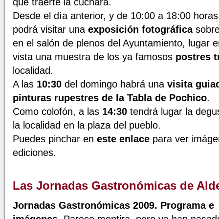
que traerte la cuchara.
Desde el día anterior, y de 10:00 a 18:00 horas
podrá visitar una
exposición fotográfica
sobre
en el salón de plenos del Ayuntamiento, lugar e
vista una muestra de los ya famosos
postres t
localidad.
A las
10:30
del domingo habrá una
visita guia
pinturas rupestres de la Tabla de Pochico
.
Como colofón, a las
14:30
tendrá lugar la degus
la localidad en la plaza del pueblo.
Puedes pinchar en
este enlace
para ver imáge
ediciones.
Las Jornadas Gastronómicas de Al
Jornadas Gastronómicas 2009. Programa e