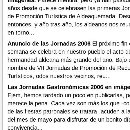
imágenes.
Parece mentira, pero ya han pasad
años desde que se celebrasen las primeras Jo
de Promoción Turística de Aldeaquemada. Des
entonces, y año tras año, los aldeanos nos re
en torno...
Anuncio de las Jornadas 2006
El próximo fin
semana se celebra en nuestro pueblo el acto d
hermandad aldeana más grande del año. Bajo 
nombre de VII Jornadas de Promoción de Rec
Turísticos, odos nuestros vecinos, reu...
Las Jornadas Gastronómicas 2006 en imág
Ejem, hemos tardado un poco en publicarlas, p
merece la pena. Cada vez son más los que -co
de las fiestas patronales se tratara- acuden a la
del mes de mayo para disfrutar de un bonito dí
convivencia...