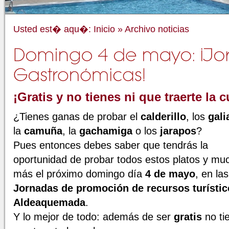
Usted est� aqu�:
Inicio
»
Archivo noticias
¡Gratis y no tienes ni que traerte la 
¿Tienes ganas de probar el
calderillo
, los
gali
la
camuña
, la
gachamiga
o los
jarapos
?
Pues entonces debes saber que tendrás la
oportunidad de probar todos estos platos y mu
más el próximo domingo día
4 de mayo
, en la
Jornadas de promoción de recursos turístic
Aldeaquemada
.
Y lo mejor de todo: además de ser
gratis
no ti