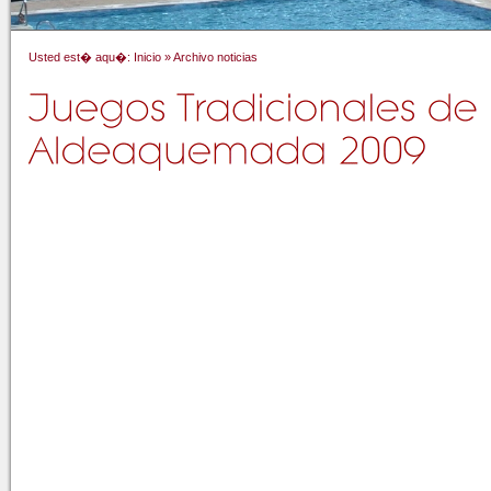
Usted est� aqu�:
Inicio
»
Archivo noticias