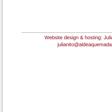
Website design & hosting: Jul
julianito@aldeaquemad