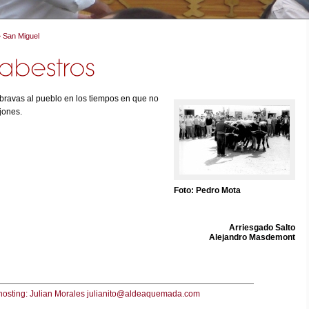
»
San Miguel
bravas al pueblo en los tiempos en que no
jones.
Foto: Pedro Mota
Arriesgado Salto
Alejandro Masdemont
hosting: Julian Morales julianito@aldeaquemada.com