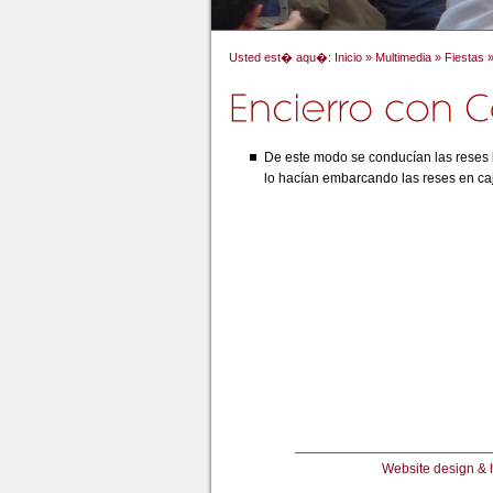
Usted est� aqu�:
Inicio
»
Multimedia
»
Fiestas
De este modo se conducían las reses 
lo hacían embarcando las reses en ca
Website design & 