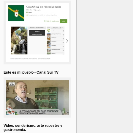
Este es mi pueblo - Canal Sur TV
Video: senderismo, arte rupestre y
gastronomía.