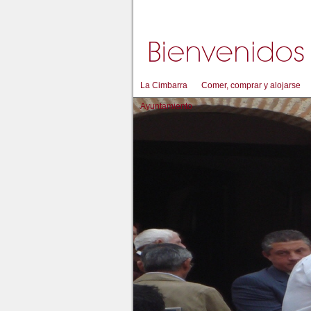
La Cimbarra
Comer, comprar y alojarse
Ayuntamiento