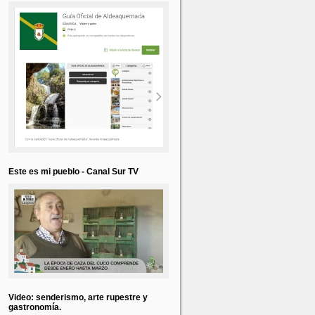
Este es mi pueblo - Canal Sur TV
Video: senderismo, arte rupestre y
gastronomía.