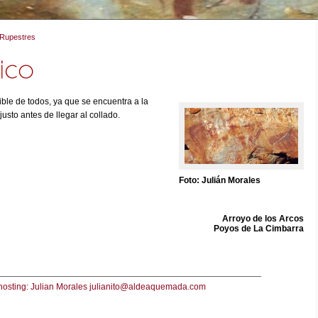
 Rupestres
ble de todos, ya que se encuentra a la
usto antes de llegar al collado.
Foto: Julián Morales
Arroyo de los Arcos
Poyos de La Cimbarra
hosting: Julian Morales julianito@aldeaquemada.com