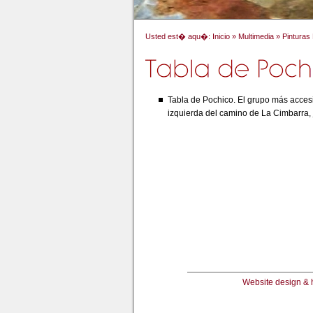
Usted est� aqu�:
Inicio
»
Multimedia
»
Pinturas
Tabla de Pochico. El grupo más accesi
izquierda del camino de La Cimbarra, j
Website design & 